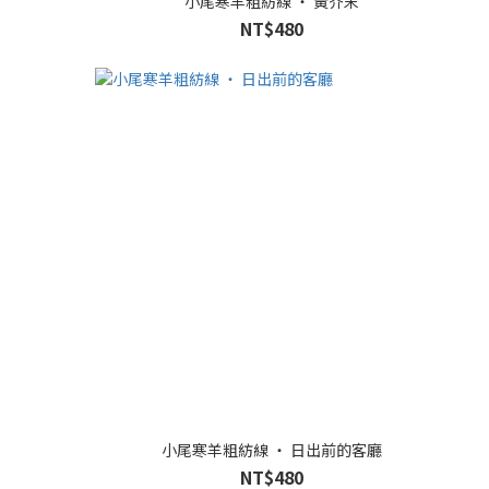
小尾寒羊粗紡線 ‧ 黃芥末
NT$480
小尾寒羊粗紡線 ‧ 日出前的客廳
NT$480