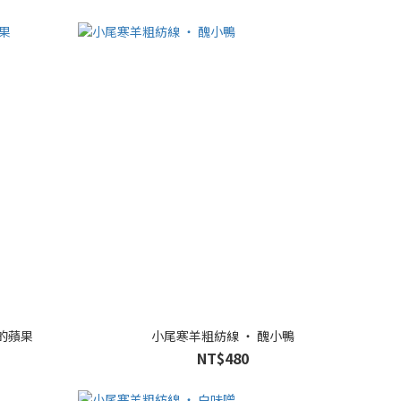
的蘋果
小尾寒羊粗紡線 ‧ 醜小鴨
NT$480