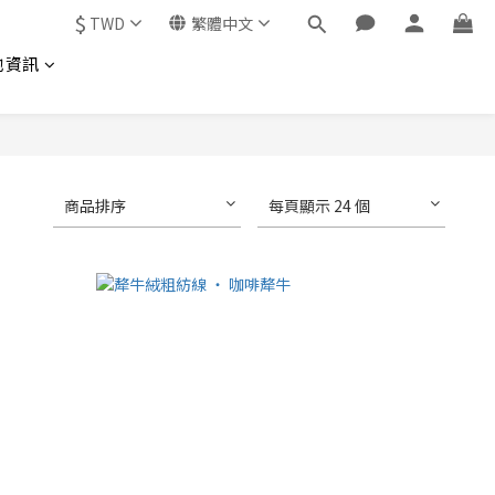
$
TWD
繁體中文
他資訊
商品排序
每頁顯示 24 個