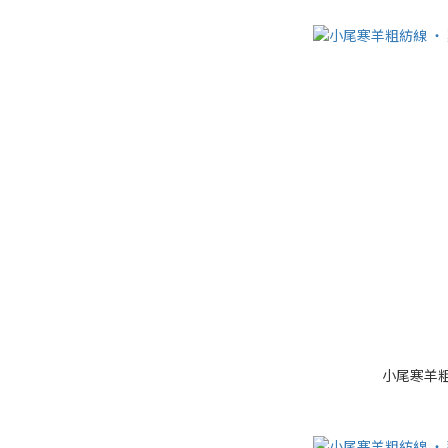
小尾寒羊粗