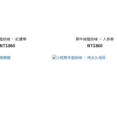
粗紡線 ‧ 紅腰帶
犛牛絨粗紡線 ‧ 人參果
NT$860
NT$860