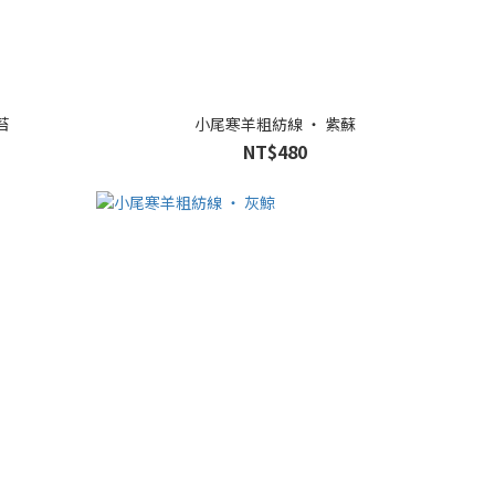
苔
小尾寒羊粗紡線 ‧ 紫蘇
NT$480