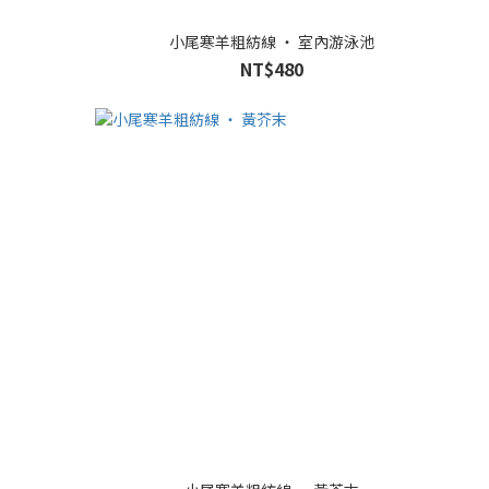
小尾寒羊粗紡線 ‧ 室內游泳池
NT$480