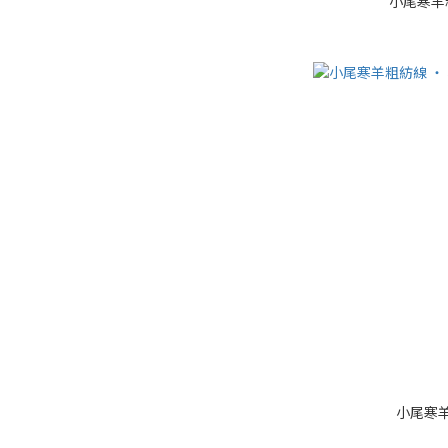
小尾寒羊
小尾寒羊