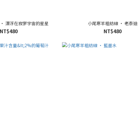
 ‧ 漂浮在寂寥宇宙的星星
小尾寒羊粗紡線 ‧ 老泰迪
NT$480
NT$480