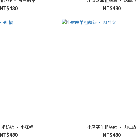
粗紡線 ‧ 背光的草
小尾寒羊粗紡線 ‧ 熟南瓜
NT$480
NT$480
粗紡線 ‧ 小紅帽
小尾寒羊粗紡線 ‧ 肉桂皮
NT$480
NT$480