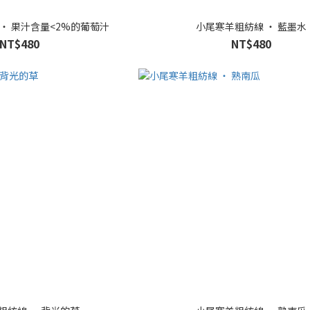
‧ 果汁含量<2%的葡萄汁
小尾寒羊粗紡線 ‧ 藍墨水
NT$480
NT$480