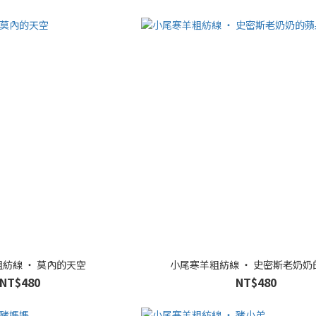
紡線 ‧ 莫內的天空
小尾寒羊粗紡線 ‧ 史密斯老奶奶
NT$480
NT$480