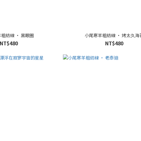
粗紡線 ‧ 黑眼圈
小尾寒羊粗紡線 ‧ 烤太久海
NT$480
NT$480