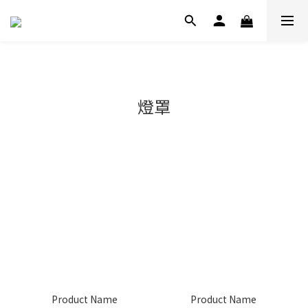
燈罩
Product Name
Product Name