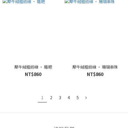
犛牛絨粗紡線 ‧ 糌粑
犛牛絨粗紡線 ‧ 珊瑚串珠
NT$860
NT$860
1
2
3
4
5