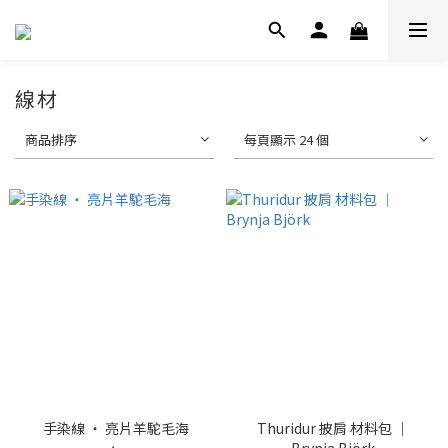
線材
商品排序
每頁顯示 24 個
手染線 ‧ 亮片羊駝毛海
Thuridur 披肩 材料包 ｜