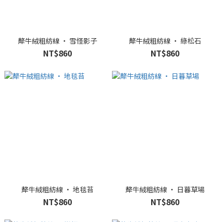
犛牛絨粗紡線 ‧ 雪怪影子
犛牛絨粗紡線 ‧ 綠松石
NT$860
NT$860
犛牛絨粗紡線 ‧ 地毯苔
犛牛絨粗紡線 ‧ 日暮草場
NT$860
NT$860