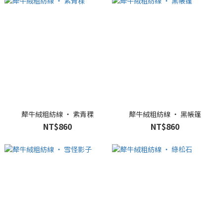
犛牛絨粗紡線 ‧ 紫青稞
犛牛絨粗紡線 ‧ 黑帳篷
NT$860
NT$860