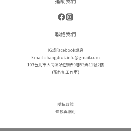
追蹤我們
聯絡我們
IG或Facebook訊息
Email: shangdrok.info@gmail.com
103台北市大同區哈密街59巷53弄11號2樓
(預約制工作室)
隱私政策
條款與細則