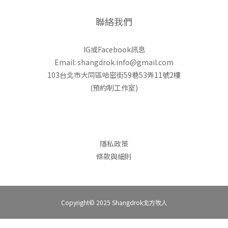
聯絡我們
IG或Facebook訊息
Email: shangdrok.info@gmail.com
103台北市大同區哈密街59巷53弄11號2樓
(預約制工作室)
隱私政策
條款與細則
Copyright© 2025 Shangdrok北方牧人