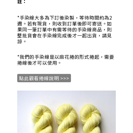
註：
*手染線大多為下訂後染製，等待時間約為2
週。若有現貨，則收到訂單後即可寄送。如
果同一筆訂單中有需等待的手染線商品，則
整批貨會在手染線完成後才一起出貨，請見
諒。
*我們的手染線是以麻花捲的形式捲起，需要
捲線後才可以使用。
點此觀看捲線說明 >>>