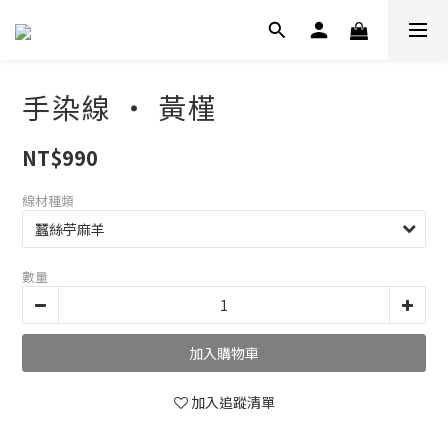
手染線 ‧ 黃槿
NT$990
線材種類
數量
加入購物車
加入追蹤清單