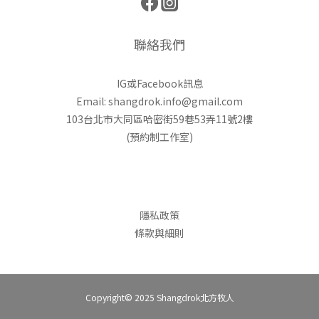
聯絡我們
IG或Facebook訊息
Email: shangdrok.info@gmail.com
103台北市大同區哈密街59巷53弄11號2樓
(預約制工作室)
隱私政策
條款與細則
Copyright© 2025 Shangdrok北方牧人