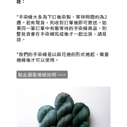
註：
*手染線大多為下訂後染製，等待時間約為2
週。若有現貨，則收到訂單後即可寄送。如
果同一筆訂單中有需等待的手染線商品，則
整批貨會在手染線完成後才一起出貨，請見
諒。
*我們的手染線是以麻花捲的形式捲起，需要
捲線後才可以使用。
點此觀看捲線說明 >>>