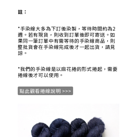
註：
*手染線大多為下訂後染製，等待時間約為2
週。若有現貨，則收到訂單後即可寄送。如
果同一筆訂單中有需等待的手染線商品，則
整批貨會在手染線完成後才一起出貨，請見
諒。
*我們的手染線是以麻花捲的形式捲起，需要
捲線後才可以使用。
點此觀看捲線說明 >>>