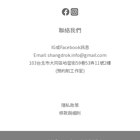
聯絡我們
IG或Facebook訊息
Email: shangdrok.info@gmail.com
103台北市大同區哈密街59巷53弄11號2樓
(預約制工作室)
隱私政策
條款與細則