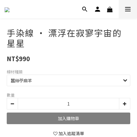
手染線 ‧ 漂浮在寂寥宇宙的
星星
NT$990
線材種類
數量
加入購物車
加入追蹤清單