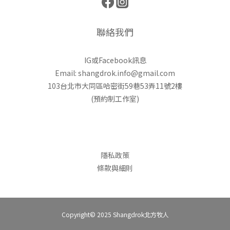
聯絡我們
IG或Facebook訊息
Email: shangdrok.info@gmail.com
103台北市大同區哈密街59巷53弄11號2樓
(預約制工作室)
隱私政策
條款與細則
Copyright© 2025 Shangdrok北方牧人