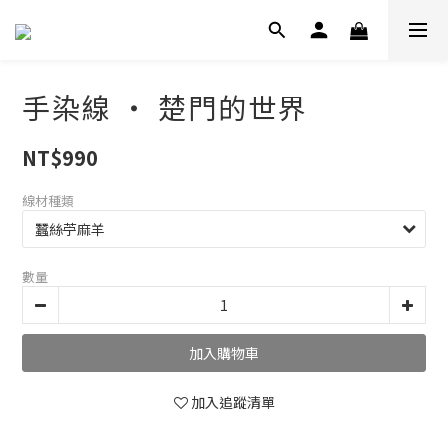
手染線 ‧ 楚門的世界
NT$990
線材種類
數量
加入購物車
加入追蹤清單