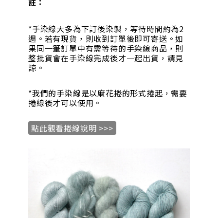
註：
*手染線大多為下訂後染製，等待時間約為2
週。若有現貨，則收到訂單後即可寄送。如
果同一筆訂單中有需等待的手染線商品，則
整批貨會在手染線完成後才一起出貨，請見
諒。
*我們的手染線是以麻花捲的形式捲起，需要
捲線後才可以使用。
點此觀看捲線說明 >>>