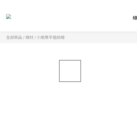
全部商品
/
線材
/
小尾寒羊粗紡線