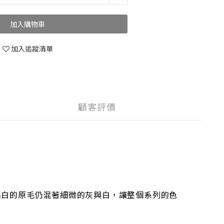
加入購物車
加入追蹤清單
顧客評價
經漂白的原毛仍混著細微的灰與白，讓整個系列的色