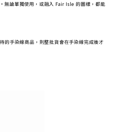
獨使用，或融入 Fair Isle 的圖樣，都能
等待的手染線商品，則整批貨會在手染線完成後才