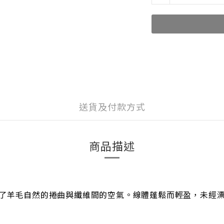
送貨及付款方式
商品描述
線，保留了羊毛自然的捲曲與纖維間的空氣。線體蓬鬆而輕盈，未