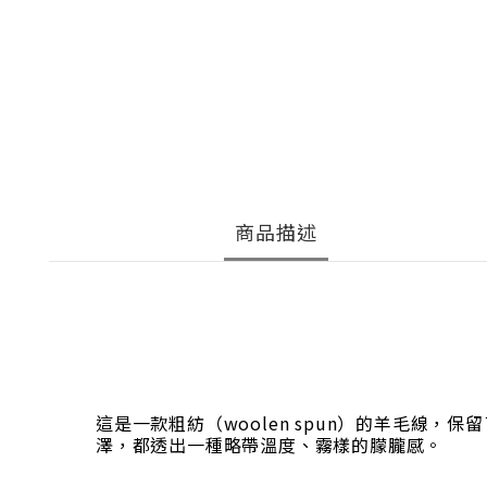
商品描述
這是一款粗紡（woolen spun）的羊毛
澤，都透出一種略帶溫度、霧樣的朦朧感。