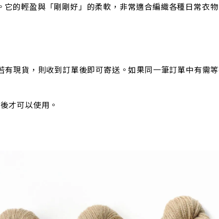
的輕盈與「剛剛好」的柔軟，非常適合編織各種日常衣物。無論單
。若有現貨，則收到訂單後即可寄送。如果同一筆訂單中有需
線後才可以使用。