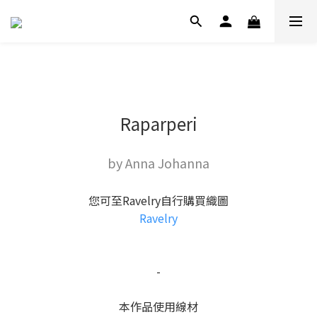
Raparperi
by Anna Johanna
您可至Ravelry自行購買織圖
Ravelry
-
本作品使用線材