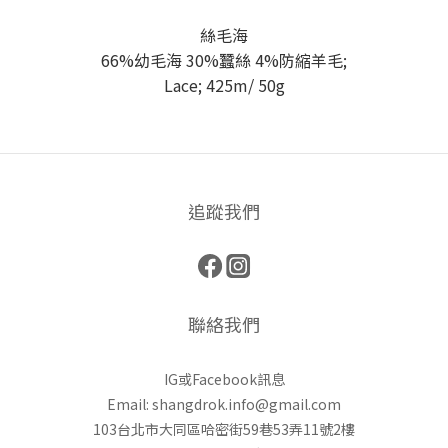
絲毛海
66%幼毛海 30%蠶絲 4%防縮羊毛;
Lace; 425m/ 50g
追蹤我們
聯絡我們
IG或Facebook訊息
Email: shangdrok.info@gmail.com
103台北市大同區哈密街59巷53弄11號2樓