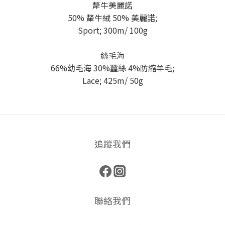
犛牛美麗諾
50% 犛牛絨 50% 美麗諾;
Sport; 300m/ 100g
絲毛海
66%幼毛海 30%蠶絲 4%防縮羊毛;
Lace; 425m/ 50g
追蹤我們
聯絡我們