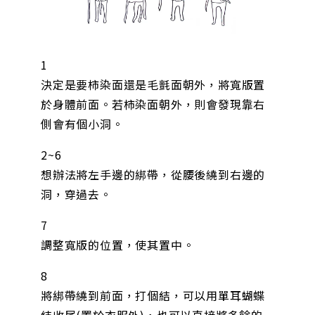
1
決定是要柿染面還是毛氈面朝外，將寬版置
於身體前面。若柿染面朝外，則會發現靠右
側會有個小洞。
2~6
想辦法將左手邊的綁帶，從腰後繞到右邊的
洞，穿過去。
7
調整寬版的位置，使其置中。
8
將綁帶繞到前面，打個結，可以用單耳蝴蝶