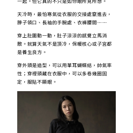
一起。但它真的不只是如你眼所見所想。
天冷時，最怕寒氣從衣服的交接處竄進去，
脖子領口、長袖的手腕處、衣褲腰間……
穿上肚圍動一動，肚子涼涼的感覺立馬消
散。就算天氣不是頂冷，保暖核心或子宮都
是養生良方。
穿外頭是造型，可以用單耳蝴蝶結，帥氣率
性；穿裡頭藏在衣服中，可以多卷幾圈固
定，服貼不顯眼。