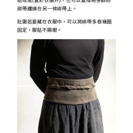
結收尾(置於衣服外)，也可以直接將多餘的
綁帶纏繞在另一條綁帶上。
肚圍若要藏在衣服中，可以將綁帶多卷幾圈
固定，服貼不顯眼。