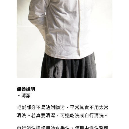
保養說明
。清潔
毛氈部分不易沾附髒污，平常其實不用太常
清洗。若真要清潔，可送乾洗或自行清洗。
自行清洗建議用冷水手洗，使用中性洗劑即