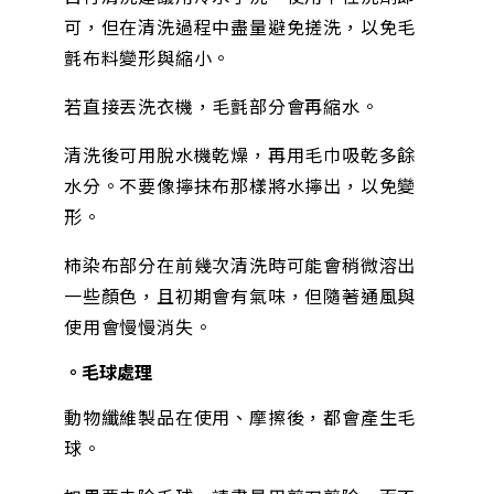
可，但在清洗過程中盡量避免搓洗，以免毛
氈布料變形與縮小。
若直接丟洗衣機，毛氈部分會再縮水。
清洗後可用脫水機乾燥，再用毛巾吸乾多餘
水分。不要像擰抹布那樣將水擰出，以免變
形。
柿染布部分在前幾次清洗時可能會稍微溶出
一些顏色，且初期會有氣味，但隨著通風與
使用會慢慢消失。
。毛球處理
動物纖維製品在使用、摩擦後，都會產生毛
球。