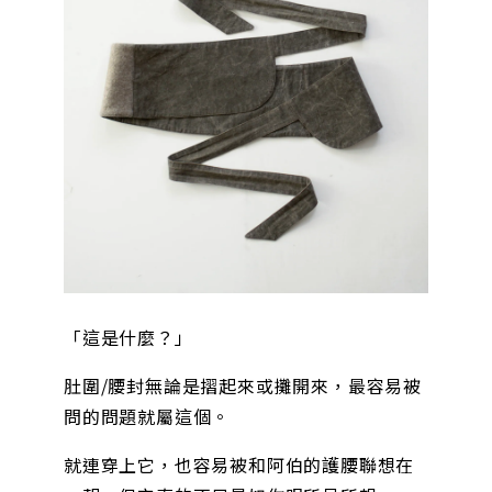
「這是什麼？」
肚圍/腰封無論是摺起來或攤開來，最容易被
問的問題就屬這個。
就連穿上它，也容易被和阿伯的護腰聯想在