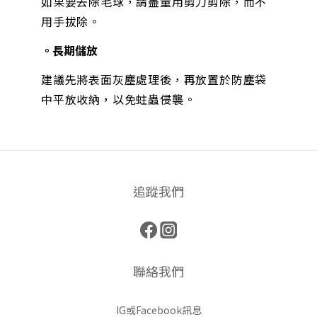
如果要去除毛球，請盡量用剪刀剪除，而不
用手拔除。
。長期儲放
建議先將表面灰塵處理後，再放置於防塵袋
中平放收納，以免蛀蟲侵襲。
追蹤我們
聯絡我們
IG或Facebook訊息