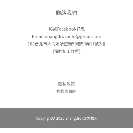
聯絡我們
IG或Facebook訊息
Email: shangdrok.info@gmail.com
103台北市大同區哈密街59巷53弄11號2樓
(預約制工作室)
隱私政策
條款與細則
Copyright© 2025 Shangdrok北方牧人