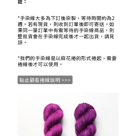
註：
*手染線大多為下訂後染製，等待時間約為2
週。若有現貨，則收到訂單後即可寄送。如
果同一筆訂單中有需等待的手染線商品，則
整批貨會在手染線完成後才一起出貨，請見
諒。
*我們的手染線是以麻花捲的形式捲起，需要
捲線後才可以使用。
點此觀看捲線說明 >>>