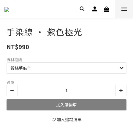
手染線 ‧ 紫色極光
NT$990
線材種類
數量
加入購物車
加入追蹤清單