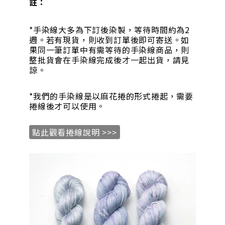
註：
*手染線大多為下訂後染製，等待時間約為2
週。若有現貨，則收到訂單後即可寄送。如
果同一筆訂單中有需等待的手染線商品，則
整批貨會在手染線完成後才一起出貨，請見
諒。
*我們的手染線是以麻花捲的形式捲起，需要
捲線後才可以使用。
點此觀看捲線說明 >>>