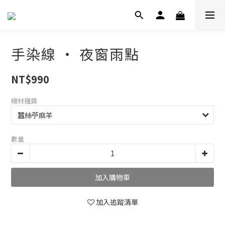
手染線 ‧ 夜窗雨點
NT$990
線材種類
數量
加入購物車
加入追蹤清單