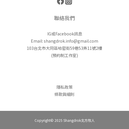
聯絡我們
IG或Facebook訊息
Email: shangdrok.info@gmail.com
103台北市大同區哈密街59巷53弄11號2樓
(預約制工作室)
隱私政策
條款與細則
Copyright© 2025 Shangdrok北方牧人