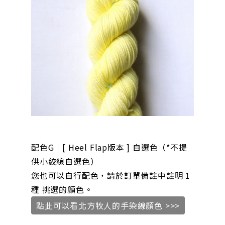
配色G｜[ Heel Flap版本 ] 自選色（*不提
供小絞線自選色）
您也可以自行配色，請於訂單備註中註明 1
種 挑選的顏色。
點此可以看北方牧人的手染線顏色 >>>