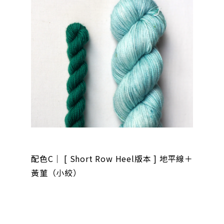
配色C｜ [ Short Row Heel版本 ] 地平線＋
黃菫（小絞）