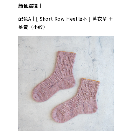
顏色選擇｜
配色A｜[ Short Row Heel版本 ] 薰衣草 ＋
薑黃（小絞）