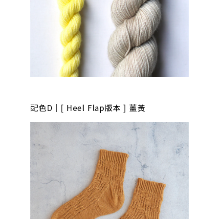
配色D｜[ Heel Flap版本 ] 薑黃