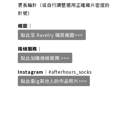
更長輪針（
或自行調整選用正確織片密度的
針號
）
織圖｜
點此至 Ravelry 購買織圖>>>
捲線服務｜
點此加購捲線服務 >>>
Instagram｜
#afterhours_socks
點此看ig其他人的作品照片>>>