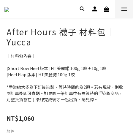
After Hours 襪子 材料包｜
Yucca
｜材料包內容｜
[Short Row Heel 版本] HT美麗諾 100g 1絞 + 10g 1絞
[Heel Flap 版本] HT美麗諾 100g 1絞
*手染線大多為下訂後染製，等待時間約為2週。若有現貨，則收
到訂單後即可寄送。如果同一筆訂單中有需等待的手染線商品，
則整批貨會在手染線完成後才一起出貨，請見諒。
NT$1,060
顏色