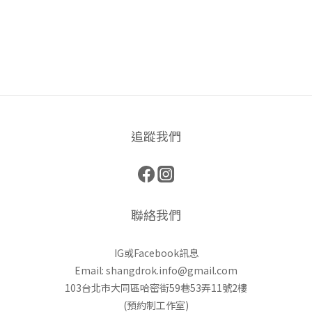
追蹤我們
聯絡我們
IG或Facebook訊息
Email: shangdrok.info@gmail.com
103台北市大同區哈密街59巷53弄11號2樓
(預約制工作室)