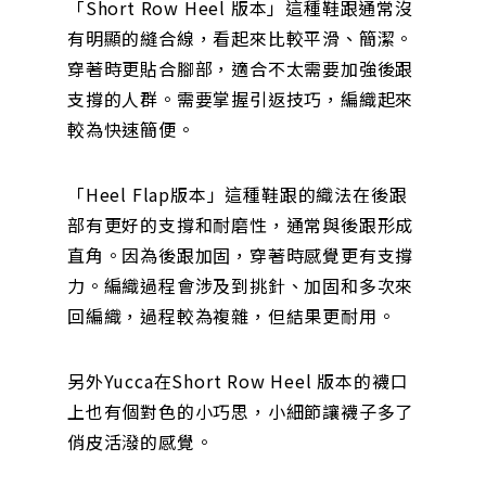
「Short Row Heel 版本」這種鞋跟通常沒
有明顯的縫合線，看起來比較平滑、簡潔。
穿著時更貼合腳部，適合不太需要加強後跟
支撐的人群。需要掌握引返技巧，編織起來
較為快速簡便。
「Heel Flap版本」這種鞋跟的織法在後跟
部有更好的支撐和耐磨性，通常與後跟形成
直角。因為後跟加固，穿著時感覺更有支撐
力。編織過程會涉及到挑針、加固和多次來
回編織，過程較為複雜，但結果更耐用。
另外Yucca在Short Row Heel 版本的襪口
上也有個對色的小巧思，小細節讓襪子多了
俏皮活潑的感覺。