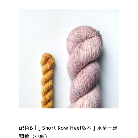
配色B｜[ Short Row Heel版本 ] 水草＋綠
頭鴨（小絞）